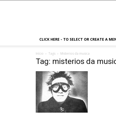
CLICK HERE - TO SELECT OR CREATE A ME
Início
Tags
Misterios da musica
Tag: misterios da musi