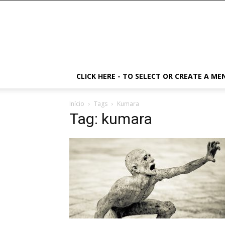
CLICK HERE - TO SELECT OR CREATE A ME
Início
Tags
Kumara
Tag: kumara