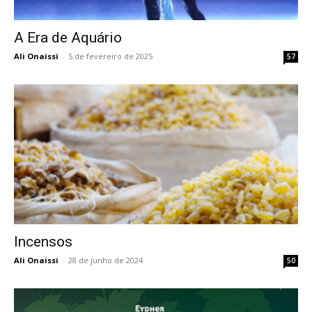
A Era de Aquário
Ali Onaissi
-
5 de fevereiro de 2025
57
Incensos
Ali Onaissi
-
28 de junho de 2024
50