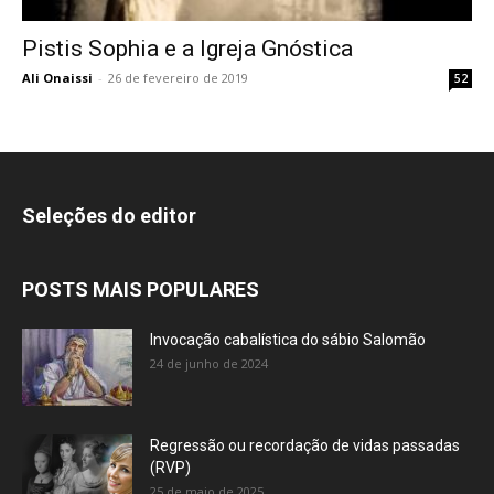
Pistis Sophia e a Igreja Gnóstica
Ali Onaissi
-
26 de fevereiro de 2019
52
Seleções do editor
POSTS MAIS POPULARES
Invocação cabalística do sábio Salomão
24 de junho de 2024
Regressão ou recordação de vidas passadas
(RVP)
25 de maio de 2025