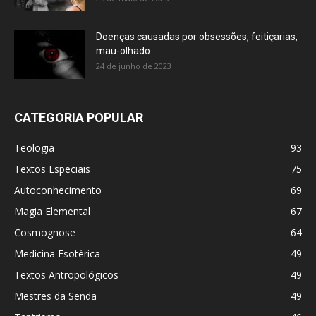
Doenças causadas por obsessões, feitiçarias,
mau-olhado
24 de junho de 2023
CATEGORIA POPULAR
Teologia
93
Textos Especiais
75
Autoconhecimento
69
Magia Elemental
67
Cosmognose
64
Medicina Esotérica
49
Textos Antropológicos
49
Mestres da Senda
49