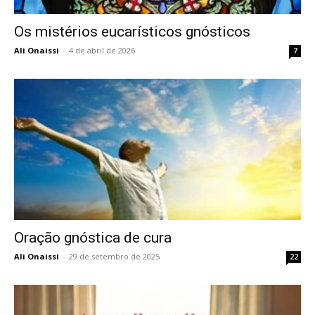
Os mistérios eucarísticos gnósticos
Ali Onaissi
-
4 de abril de 2026
7
Oração gnóstica de cura
Ali Onaissi
-
29 de setembro de 2025
22