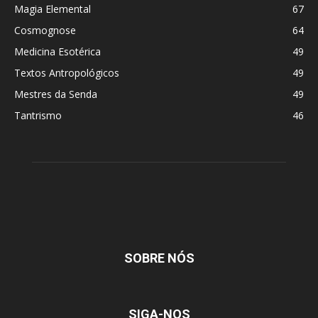
Magia Elemental
67
Cosmognose
64
Medicina Esotérica
49
Textos Antropológicos
49
Mestres da Senda
49
Tantrismo
46
SOBRE NÓS
SIGA-NOS