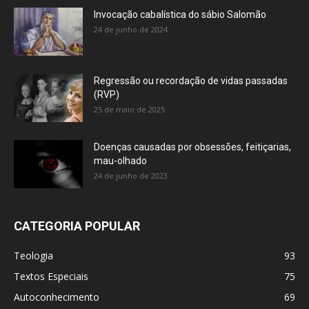
Invocação cabalística do sábio Salomão
24 de junho de 2024
Regressão ou recordação de vidas passadas
(RVP)
25 de maio de 2025
Doenças causadas por obsessões, feitiçarias,
mau-olhado
24 de junho de 2023
CATEGORIA POPULAR
Teologia
93
Textos Especiais
75
Autoconhecimento
69