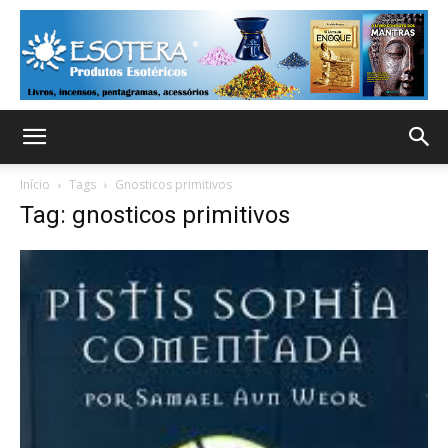
Início
Tags
Gnosticos primitivos
Tag: gnosticos primitivos