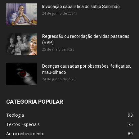
Invocação cabalística do sábio Salomão
24 de junho de 2024
Regressão ou recordação de vidas passadas
(RVP)
25 de maio de 2025
Doenças causadas por obsessões, feitiçarias,
mau-olhado
24 de junho de 2023
CATEGORIA POPULAR
Teologia
93
Textos Especiais
75
Autoconhecimento
69