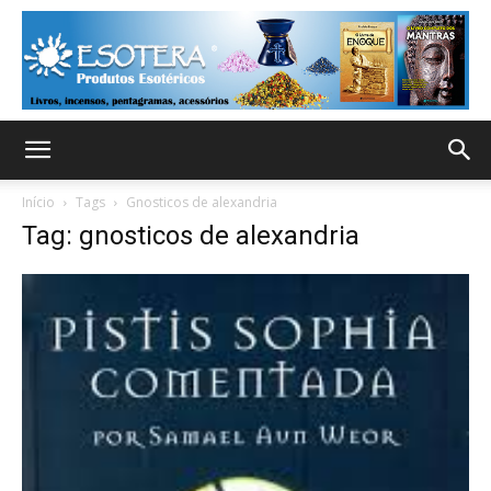
Início
Tags
Gnosticos de alexandria
Tag: gnosticos de alexandria