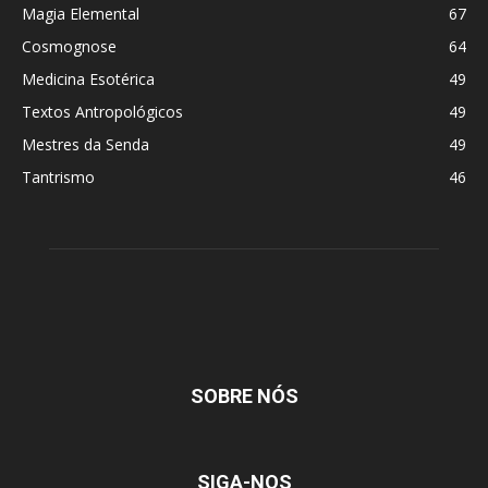
Magia Elemental
67
Cosmognose
64
Medicina Esotérica
49
Textos Antropológicos
49
Mestres da Senda
49
Tantrismo
46
SOBRE NÓS
SIGA-NOS