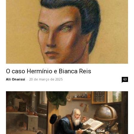
O caso Hermínio e Bianca Reis
Ali Onaissi
-
20 de março de 2025
63