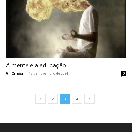
A mente e a educação
Ali Onaissi
-
12 de novembro de 2024
0
2
3
4