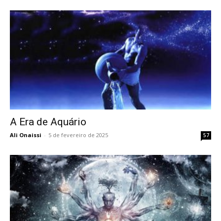
A Era de Aquário
Ali Onaissi
-
5 de fevereiro de 2025
57