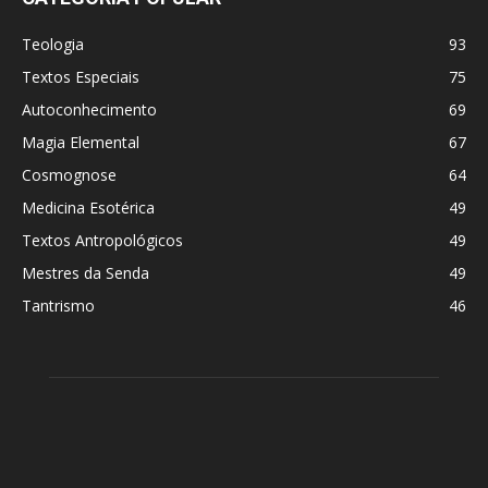
Teologia
93
Textos Especiais
75
Autoconhecimento
69
Magia Elemental
67
Cosmognose
64
Medicina Esotérica
49
Textos Antropológicos
49
Mestres da Senda
49
Tantrismo
46