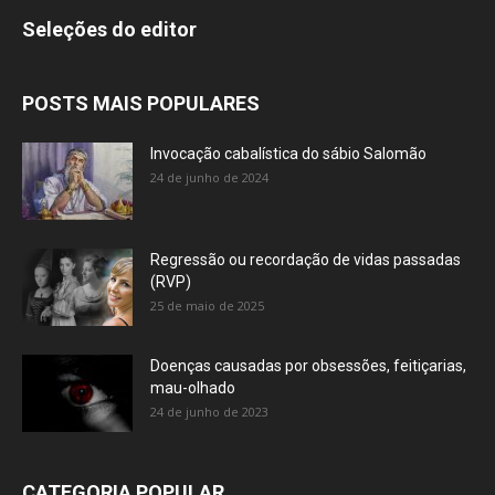
Seleções do editor
POSTS MAIS POPULARES
Invocação cabalística do sábio Salomão
24 de junho de 2024
Regressão ou recordação de vidas passadas
(RVP)
25 de maio de 2025
Doenças causadas por obsessões, feitiçarias,
mau-olhado
24 de junho de 2023
CATEGORIA POPULAR