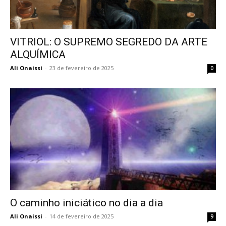
VITRIOL: O SUPREMO SEGREDO DA ARTE
ALQUÍMICA
Ali Onaissi
-
23 de fevereiro de 2025
0
O caminho iniciático no dia a dia
Ali Onaissi
-
14 de fevereiro de 2025
9