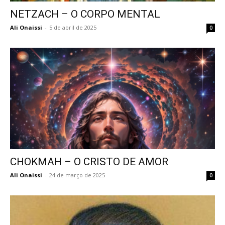
NETZACH – O CORPO MENTAL
Ali Onaissi
-
5 de abril de 2025
0
CHOKMAH – O CRISTO DE AMOR
Ali Onaissi
-
24 de março de 2025
0