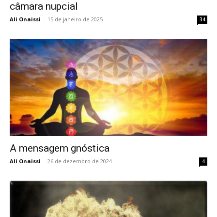
câmara nupcial
Ali Onaissi
-
15 de janeiro de 2025
34
A mensagem gnóstica
Ali Onaissi
-
26 de dezembro de 2024
4