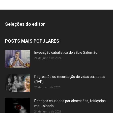
Seleções do editor
POSTS MAIS POPULARES
Invocação cabalística do sábio Salomão
24 de junho de 2024
Regressão ou recordação de vidas passadas
(RVP)
25 de maio de 2025
Doenças causadas por obsessões, feitiçarias,
mau-olhado
24 de junho de 2023