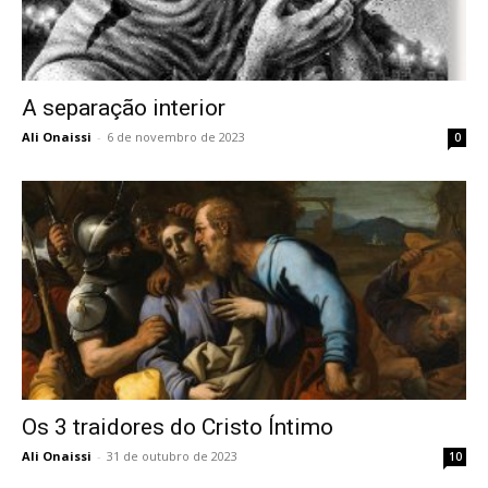
A separação interior
Ali Onaissi
-
6 de novembro de 2023
0
Os 3 traidores do Cristo Íntimo
Ali Onaissi
-
31 de outubro de 2023
10