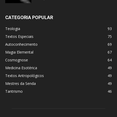
CATEGORIA POPULAR
Teologia
93
Textos Especiais
75
Autoconhecimento
69
Magia Elemental
67
Cosmognose
64
Medicina Esotérica
49
Textos Antropológicos
49
Mestres da Senda
49
Tantrismo
46