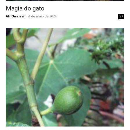
Magia do gato
Ali Onaissi
-
4 de maio de 2024
57