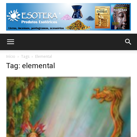
Início
Tags
Elemental
Tag: elemental