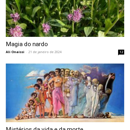
Magia do nardo
Ali Onaissi
-
21 de janeiro de 2024
12
Mistérios da vida e da morte