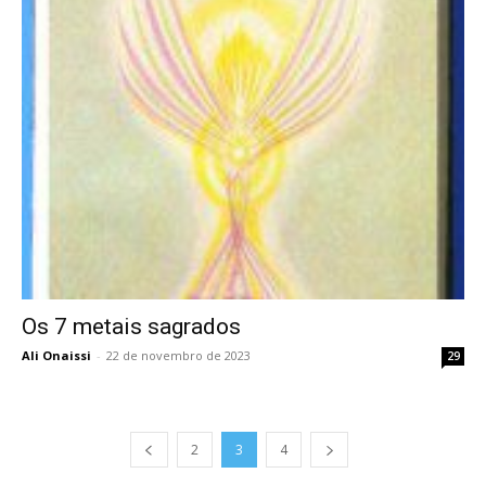
Os 7 metais sagrados
Ali Onaissi
-
22 de novembro de 2023
29
2
3
4