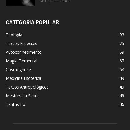
24 de junho de 2023
CATEGORIA POPULAR
Teologia
93
Textos Especiais
75
Autoconhecimento
69
Magia Elemental
67
Cosmognose
64
Medicina Esotérica
49
Textos Antropológicos
49
Mestres da Senda
49
Tantrismo
46