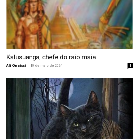
Kalusuanga, chefe do raio maia
Ali Onaissi
-
19 de maio de 2024
1