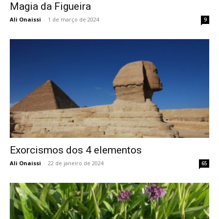
Magia da Figueira
Ali Onaissi
-
1 de março de 2024
9
Exorcismos dos 4 elementos
Ali Onaissi
-
22 de janeiro de 2024
65