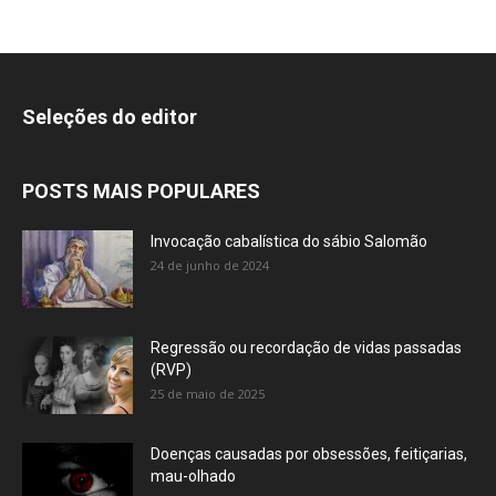
Seleções do editor
POSTS MAIS POPULARES
Invocação cabalística do sábio Salomão
24 de junho de 2024
Regressão ou recordação de vidas passadas
(RVP)
25 de maio de 2025
Doenças causadas por obsessões, feitiçarias,
mau-olhado