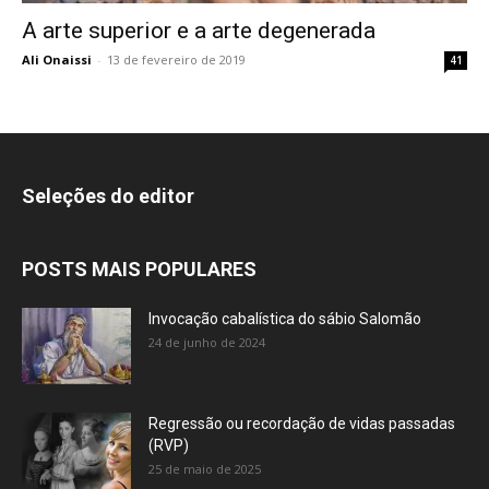
A arte superior e a arte degenerada
Ali Onaissi
-
13 de fevereiro de 2019
41
Seleções do editor
POSTS MAIS POPULARES
Invocação cabalística do sábio Salomão
24 de junho de 2024
Regressão ou recordação de vidas passadas
(RVP)
25 de maio de 2025