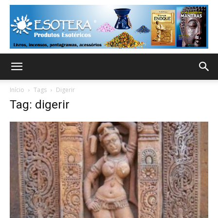
Início
Tags
Digerir
Tag: digerir