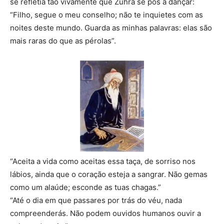
se refletia tão vivamente que Zuhra se pôs a dançar:
“Filho, segue o meu conselho; não te inquietes com as
noites deste mundo. Guarda as minhas palavras: elas são
mais raras do que as pérolas”.
“Aceita a vida como aceitas essa taça, de sorriso nos
lábios, ainda que o coração esteja a sangrar. Não gemas
como um alaúde; esconde as tuas chagas.”
“Até o dia em que passares por trás do véu, nada
compreenderás. Não podem ouvidos humanos ouvir a