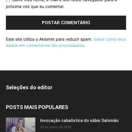
próxima vez que eu comentar.
Este site utiliza o Akismet para reduzir spam.
Saiba como seus
dados em comentários são processados
.
Seleções do editor
POSTS MAIS POPULARES
Invocação cabalística do sábio Salomão
24 de junho de 2024