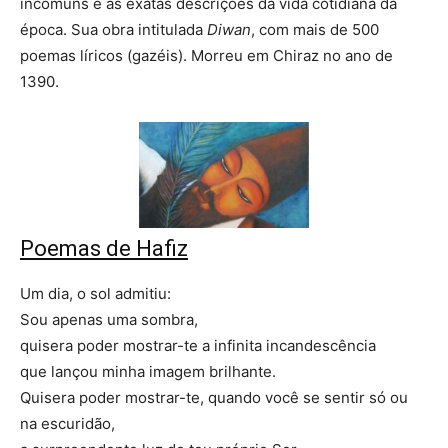
incomuns e as exatas descrições da vida cotidiana da
época. Sua obra intitulada
Diwan
, com mais de 500
poemas líricos (gazéis). Morreu em Chiraz no ano de
1390.
Poemas de Hafiz
Um dia, o sol admitiu:
Sou apenas uma sombra,
quisera poder mostrar-te a infinita incandescência
que lançou minha imagem brilhante.
Quisera poder mostrar-te, quando você se sentir só ou
na escuridão,