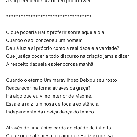
a surpreendente luz do teu próprio Ser.
***********************************
O que poderia Hafiz proferir sobre aquele dia
Quando o sol concebeu um homem,
Deu à luz a si próprio como a realidade e a verdade?
Que justiça poderia todo discurso na criação jamais dizer
A respeito daquela esplendorosa manhã
Quando o eterno Um maravilhoso Deixou seu rosto
Reaparecer na forma através da graça?
Há algo que eu vi no interior de Maomé,
Essa é a raiz luminosa de toda a existência,
Independente da noviça dança do tempo
Através de uma única corda do alaúde do infinito.
O que pode até mesmo o amor de Hafiz expressar