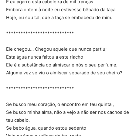
E eu agarro esta cabeleira de mil tranças.
Embora ontem à noite eu estivesse bêbado da taça,
Hoje, eu sou tal, que a taça se embebeda de mim.
****************************
Ele chegou… Chegou aquele que nunca partiu;
Esta água nunca faltou a este riacho
Ele é a substância do almíscar e nós o seu perfume,
Alguma vez se viu o almíscar separado de seu cheiro?
****************************
Se busco meu coração, o encontro em teu quintal,
Se busco minha alma, não a vejo a não ser nos cachos de
teu cabelo.
Se bebo água, quando estou sedento
Vejo na água o reflexo do teu rosto.