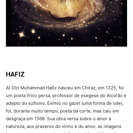
HAFIZ
Al-Din Muhammad Hafiz nasceu em Chiraz, em 1325, foi
um poeta lírico persa, professor de exegese do Alcorão e
adepto do sufismo. Exímio no
gazel
(uma forma de ode),
foi, durante muito tempo, poeta da corte, mas caiu em
desgraça em 1368. Sua obra versa sobre o amor à
natureza, aos prazeres do vinho e do amor, as imagens