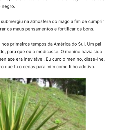
o negro.
 submergiu na atmosfera do mago a fim de cumprir
rar os maus pensamentos e fortificar os bons.
 nos primeiros tempos da América do Sul. Um pai
de, para que eu o medicasse. O menino havia sido
senlace era inevitável. Eu curo o menino, disse-lhe,
o que tu o cedas para mim como filho adotivo.