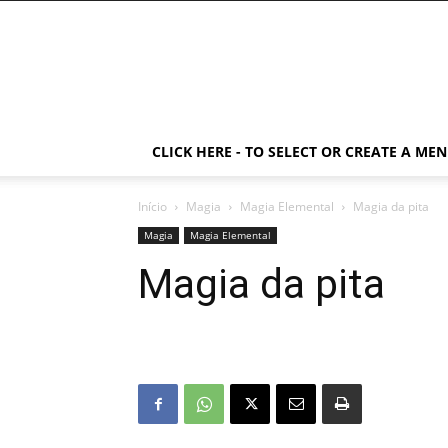
CLICK HERE - TO SELECT OR CREATE A ME
Início
Magia
Magia Elemental
Magia da pita
Magia
Magia Elemental
Magia da pita