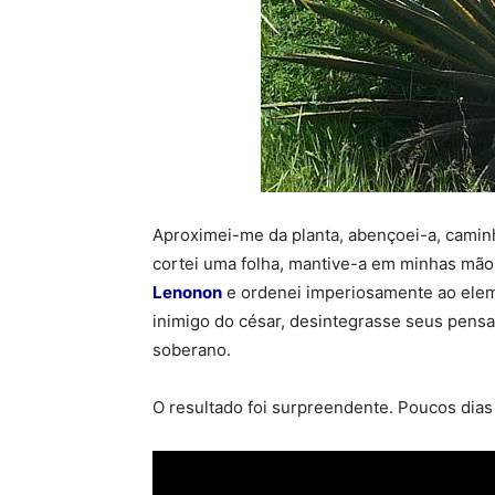
Aproximei-me da planta, abençoei-a, caminhe
cortei uma folha, mantive-a em minhas mão
Lenonon
e ordenei imperiosamente ao eleme
inimigo do césar, desintegrasse seus pens
soberano.
O resultado foi surpreendente. Poucos dias