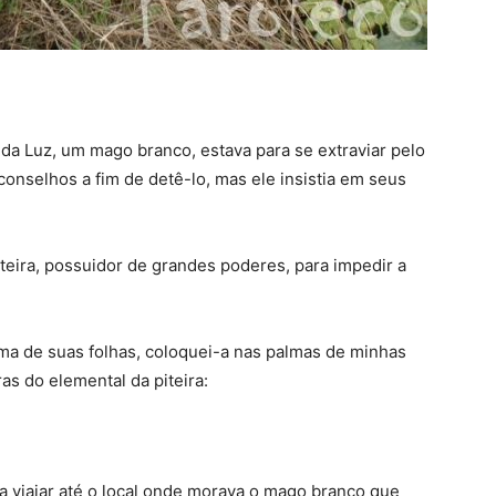
a Luz, um mago branco, estava para se extraviar pelo
nselhos a fim de detê-lo, mas ele insistia em seus
teira, possuidor de grandes poderes, para impedir a
uma de suas folhas, coloquei-a nas palmas de minhas
as do elemental da piteira:
 viajar até o local onde morava o mago branco que