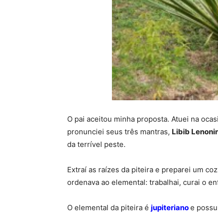
O pai aceitou minha proposta. Atuei na ocasiã
pronunciei seus três mantras,
Libib Lenoni
da terrível peste.
Extraí as raízes da piteira e preparei um c
ordenava ao elemental: trabalhai, curai o 
O elemental da piteira é
jupiteriano
e possu