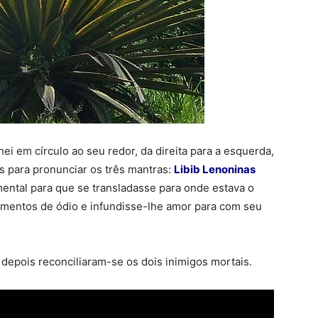
i em círculo ao seu redor, da direita para a esquerda,
s para pronunciar os três mantras:
Libib Lenoninas
ntal para que se transladasse para onde estava o
amentos de ódio e infundisse-lhe amor para com seu
 depois reconciliaram-se os dois inimigos mortais.