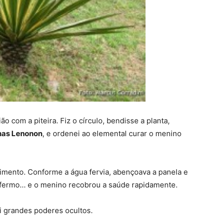
o com a piteira. Fiz o círculo, bendisse a planta,
nas Lenonon
, e ordenei ao elemental curar o menino
ozimento. Conforme a água fervia, abençoava a panela e
enfermo… e o menino recobrou a saúde rapidamente.
i grandes poderes ocultos.