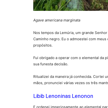
Agave americana marginata
Nos tempos da Lemúria, um grande Senhor d
Caminho negro. Eu o admoestei com meus co
propósitos.
Fui obrigado a operar com o elemental da pi
sua funesta decisão.
Ritualizei da maneira já conhecida. Cortei 
mãos, pronunciei várias vezes os três mantr
Libib Lenoninas Lenonon
E ordenei imperiosamente ao elemental para