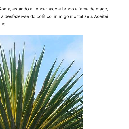
Roma, estando ali encarnado e tendo a fama de mago,
a desfazer-se do político, inimigo mortal seu. Aceitei
uei.