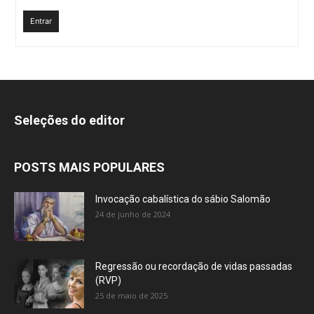
Entrar
Seleções do editor
POSTS MAIS POPULARES
Invocação cabalística do sábio Salomão
24 de junho de 2024
Regressão ou recordação de vidas passadas
(RVP)
25 de maio de 2025