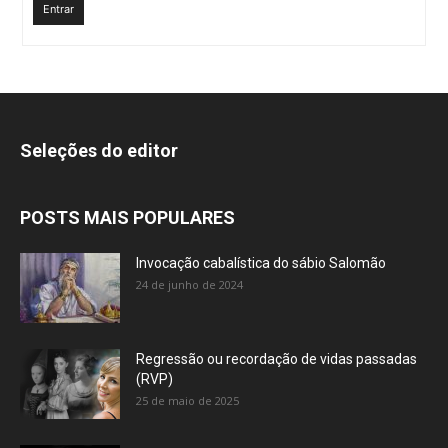
Entrar
Seleções do editor
POSTS MAIS POPULARES
Invocação cabalística do sábio Salomão
24 de junho de 2024
Regressão ou recordação de vidas passadas
(RVP)
25 de maio de 2025