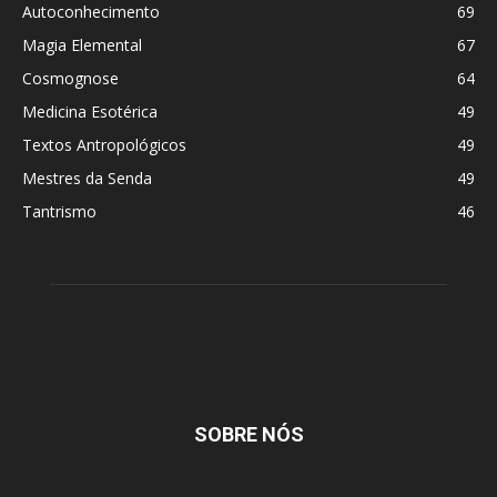
Autoconhecimento
69
Magia Elemental
67
Cosmognose
64
Medicina Esotérica
49
Textos Antropológicos
49
Mestres da Senda
49
Tantrismo
46
SOBRE NÓS