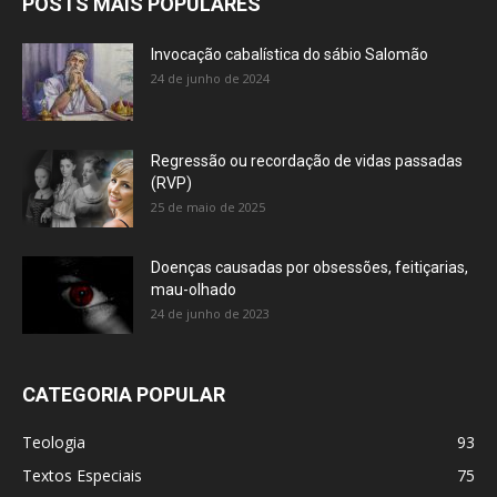
POSTS MAIS POPULARES
Invocação cabalística do sábio Salomão
24 de junho de 2024
Regressão ou recordação de vidas passadas
(RVP)
25 de maio de 2025
Doenças causadas por obsessões, feitiçarias,
mau-olhado
24 de junho de 2023
CATEGORIA POPULAR
Teologia
93
Textos Especiais
75