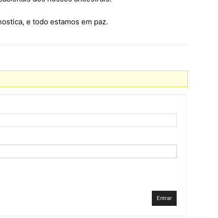
nostica, e todo estamos em paz.
Entrar