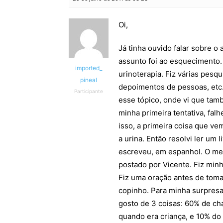
Oi,
Já tinha ouvido falar sobre o
assunto foi ao esquecimento. 
imported_
urinoterapia. Fiz várias pesqu
pineal
depoimentos de pessoas, etc. 
Participante
esse tópico, onde vi que tam
minha primeira tentativa, falh
isso, a primeira coisa que v
a urina. Então resolvi ler um 
escreveu, em espanhol. O mes
postado por Vicente. Fiz min
Fiz uma oração antes de tomar
copinho. Para minha surpresa,
gosto de 3 coisas: 60% de c
quando era criança, e 10% do c