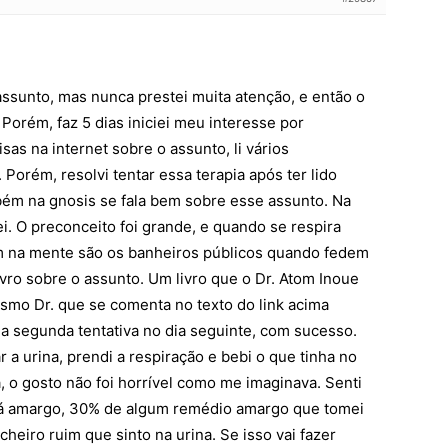
 assunto, mas nunca prestei muita atenção, e então o
Porém, faz 5 dias iniciei meu interesse por
isas na internet sobre o assunto, li vários
Porém, resolvi tentar essa terapia após ter lido
bém na gnosis se fala bem sobre esse assunto. Na
ei. O preconceito foi grande, e quando se respira
em na mente são os banheiros públicos quando fedem
livro sobre o assunto. Um livro que o Dr. Atom Inoue
mo Dr. que se comenta no texto do link acima
ha segunda tentativa no dia seguinte, com sucesso.
 a urina, prendi a respiração e bebi o que tinha no
 o gosto não foi horrível como me imaginava. Senti
há amargo, 30% de algum remédio amargo que tomei
heiro ruim que sinto na urina. Se isso vai fazer