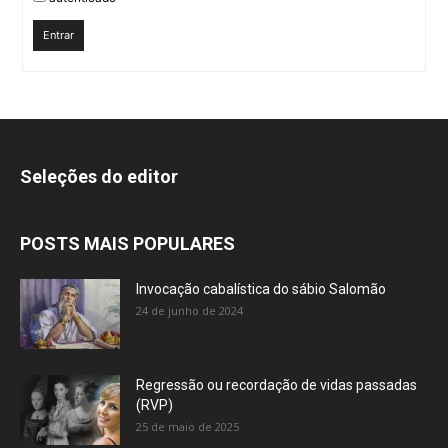
Entrar
Seleções do editor
POSTS MAIS POPULARES
Invocação cabalística do sábio Salomão
24 de junho de 2024
Regressão ou recordação de vidas passadas
(RVP)
25 de maio de 2025