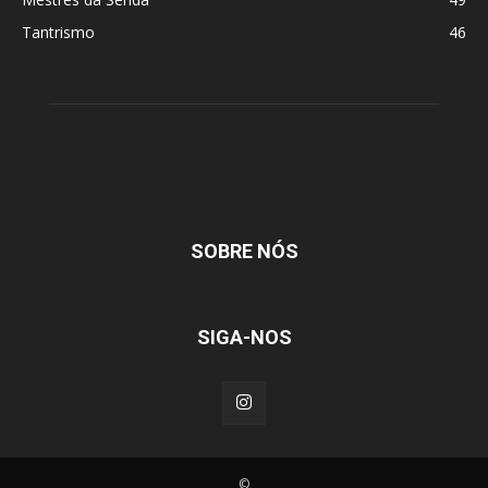
Tantrismo
46
SOBRE NÓS
SIGA-NOS
©