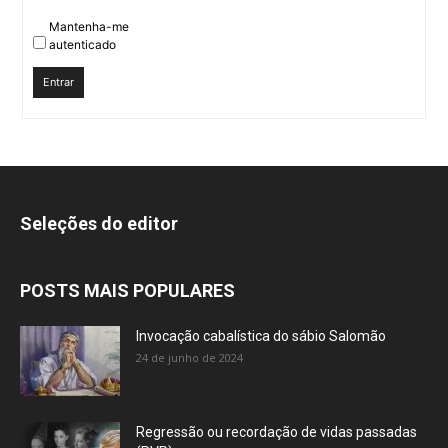
Mantenha-me
autenticado
Entrar
Seleções do editor
POSTS MAIS POPULARES
Invocação cabalística do sábio Salomão
24 de junho de 2024
Regressão ou recordação de vidas passadas