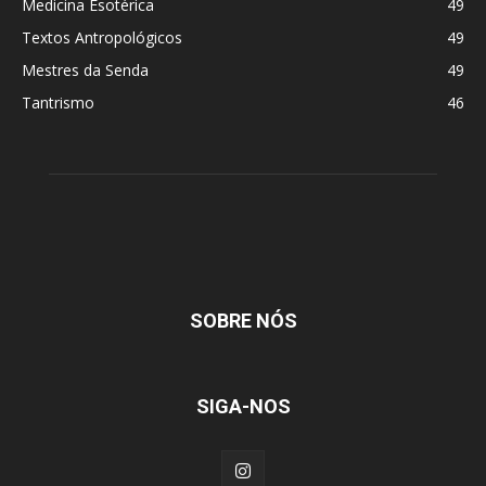
Medicina Esotérica
49
Textos Antropológicos
49
Mestres da Senda
49
Tantrismo
46
SOBRE NÓS
SIGA-NOS