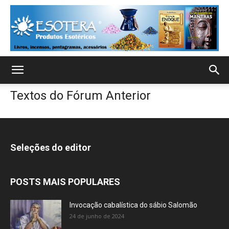
Textos do Fórum Anterior
Seleções do editor
POSTS MAIS POPULARES
Invocação cabalística do sábio Salomão
24 de junho de 2024