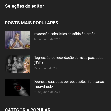
Seleções do editor
POSTS MAIS POPULARES
Invocação cabalística do sábio Salomão
24 de junho de 2024
Regressão ou recordação de vidas passadas
(RVP)
25 de maio de 2025
Doenças causadas por obsessões, feitiçarias,
mau-olhado
24 de junho de 2023
CATEGORIA POPULAR