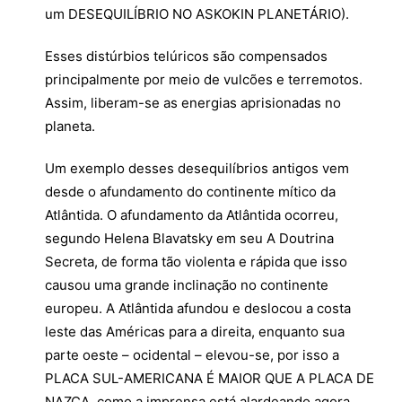
um DESEQUILÍBRIO NO ASKOKIN PLANETÁRIO).
Esses distúrbios telúricos são compensados
principalmente por meio de vulcões e terremotos.
Assim, liberam-se as energias aprisionadas no
planeta.
Um exemplo desses desequilíbrios antigos vem
desde o afundamento do continente mítico da
Atlântida. O afundamento da Atlântida ocorreu,
segundo Helena Blavatsky em seu A Doutrina
Secreta, de forma tão violenta e rápida que isso
causou uma grande inclinação no continente
europeu. A Atlântida afundou e deslocou a costa
leste das Américas para a direita, enquanto sua
parte oeste – ocidental – elevou-se, por isso a
PLACA SUL-AMERICANA É MAIOR QUE A PLACA DE
NAZCA, como a imprensa está alardeando agora.