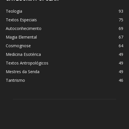
Teologia
93
Textos Especiais
75
Autoconhecimento
69
Magia Elemental
67
Cosmognose
64
Medicina Esotérica
49
Textos Antropológicos
49
Mestres da Senda
49
Tantrismo
46