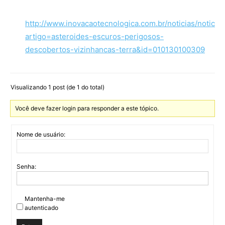
http://www.inovacaotecnologica.com.br/noticias/noticia
artigo=asteroides-escuros-perigosos-
descobertos-vizinhancas-terra&id=010130100309
Visualizando 1 post (de 1 do total)
Você deve fazer login para responder a este tópico.
Nome de usuário:
Senha:
Mantenha-me
autenticado