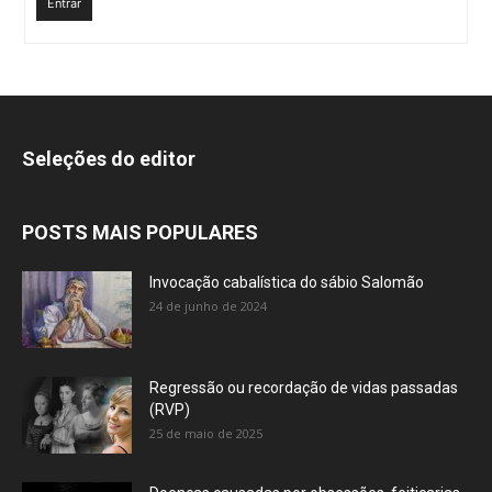
Entrar
Seleções do editor
POSTS MAIS POPULARES
Invocação cabalística do sábio Salomão
24 de junho de 2024
Regressão ou recordação de vidas passadas
(RVP)
25 de maio de 2025