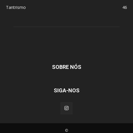
Tantrismo
46
SOBRE NÓS
SIGA-NOS
©