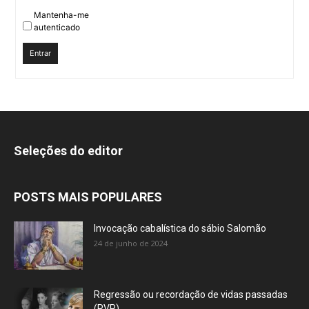
Mantenha-me
autenticado
Entrar
Seleções do editor
POSTS MAIS POPULARES
Invocação cabalística do sábio Salomão
24 de junho de 2024
Regressão ou recordação de vidas passadas
(RVP)