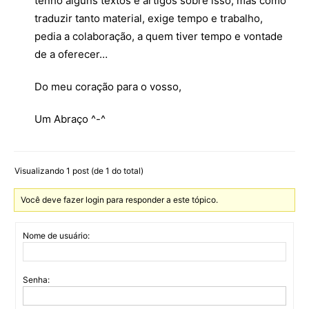
tenho alguns textos e artigos sobre isso, mas como
traduzir tanto material, exige tempo e trabalho,
pedia a colaboração, a quem tiver tempo e vontade
de a oferecer…
Do meu coração para o vosso,
Um Abraço ^-^
Visualizando 1 post (de 1 do total)
Você deve fazer login para responder a este tópico.
Nome de usuário:
Senha: