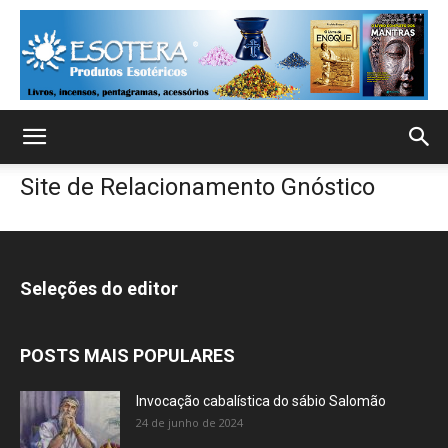
Site de Relacionamento Gnóstico
Seleções do editor
POSTS MAIS POPULARES
Invocação cabalística do sábio Salomão
24 de junho de 2024