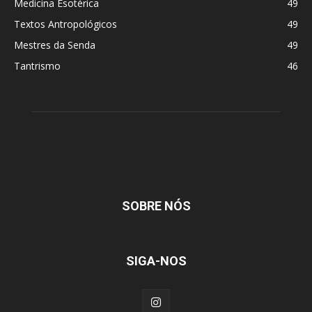
Medicina Esotérica
49
Textos Antropológicos
49
Mestres da Senda
49
Tantrismo
46
SOBRE NÓS
SIGA-NOS