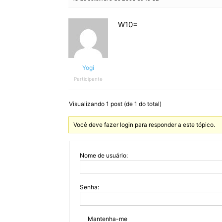
W10=
Yogi
Participante
Visualizando 1 post (de 1 do total)
Você deve fazer login para responder a este tópico.
Nome de usuário:
Senha:
Mantenha-me