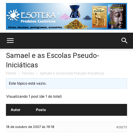
Samael e as Escolas Pseudo-
Iniciáticas
Home
›
Fóruns
›
Samael e as Escolas Pseudo-Iniciáticas
Este tópico está vazio.
Visualizando 1 post (de 1 do total)
Autor
Posts
18 de outubro de 2007 às 19:18
#29275