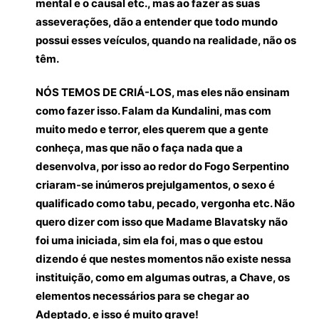
mental e o causal etc., mas ao fazer as suas
asseverações, dão a entender que todo mundo
possui esses veículos, quando na realidade, não os
têm.
NÓS TEMOS DE CRIÁ-LOS, mas eles não ensinam
como fazer isso. Falam da Kundalini, mas com
muito medo e terror, eles querem que a gente
conheça, mas que não o faça nada que a
desenvolva, por isso ao redor do Fogo Serpentino
criaram-se inúmeros prejulgamentos, o sexo é
qualificado como tabu, pecado, vergonha etc. Não
quero dizer com isso que Madame Blavatsky não
foi uma iniciada, sim ela foi, mas o que estou
dizendo é que nestes momentos não existe nessa
instituição, como em algumas outras, a Chave, os
elementos necessários para se chegar ao
Adeptado, e isso é muito grave!