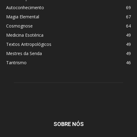
Autoconhecimento
69
Magia Elemental
67
Cosmognose
64
Medicina Esotérica
49
Textos Antropológicos
49
Mestres da Senda
49
Tantrismo
46
SOBRE NÓS