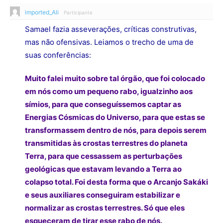
imported_Ali
Participante
Samael fazia asseverações, críticas construtivas,
mas não ofensivas. Leiamos o trecho de uma de
suas conferências:
Muito falei muito sobre tal órgão, que foi colocado
em nós como um pequeno rabo, igualzinho aos
símios, para que conseguíssemos captar as
Energias Cósmicas do Universo, para que estas se
transformassem dentro de nós, para depois serem
transmitidas às crostas terrestres do planeta
Terra, para que cessassem as perturbações
geológicas que estavam levando a Terra ao
colapso total. Foi desta forma que o Arcanjo Sakáki
e seus auxiliares conseguiram estabilizar e
normalizar as crostas terrestres. Só que eles
esqueceram de tirar esse rabo de nós.