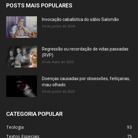
POSTS MAIS POPULARES
Invocação cabalística do sábio Salomão
24 de junho de 2024
Regressão ou recordação de vidas passadas
(RVP)
25 de maio de 2025
Doenças causadas por obsessões, feitiçarias,
mau-olhado
24 de junho de 2023
CATEGORIA POPULAR
Teologia
93
Textos Especiais
75