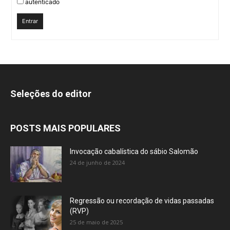
autenticado
Entrar
Seleções do editor
POSTS MAIS POPULARES
Invocação cabalística do sábio Salomão
24 de junho de 2024
Regressão ou recordação de vidas passadas
(RVP)
25 de maio de 2025