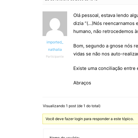
Olá pessoal, estava lendo al
dizia “(…)Nós reencarnamos 
humano, não retrocedemos às
imported_
Bom, segundo a gnose nós re
nathalia
vidas se não nos auto-realiz
Participante
Existe uma conciliação entre 
Abraços
Visualizando 1 post (de 1 do total)
Você deve fazer login para responder a este tópico.
Nome de usuário: