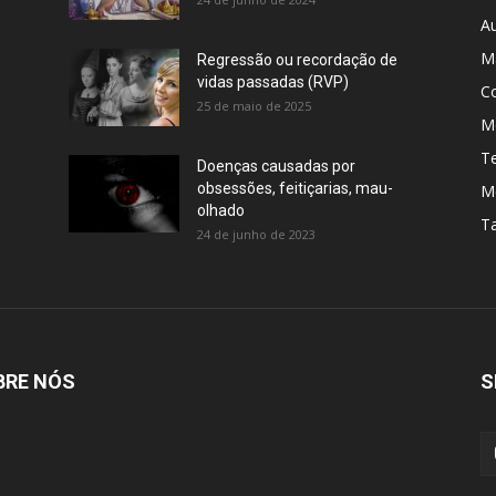
A
M
Regressão ou recordação de
vidas passadas (RVP)
C
25 de maio de 2025
Me
T
Doenças causadas por
obsessões, feitiçarias, mau-
M
olhado
T
24 de junho de 2023
BRE NÓS
S