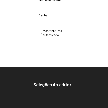
Senha:
Mantenha-me
autenticado
Seleções do editor