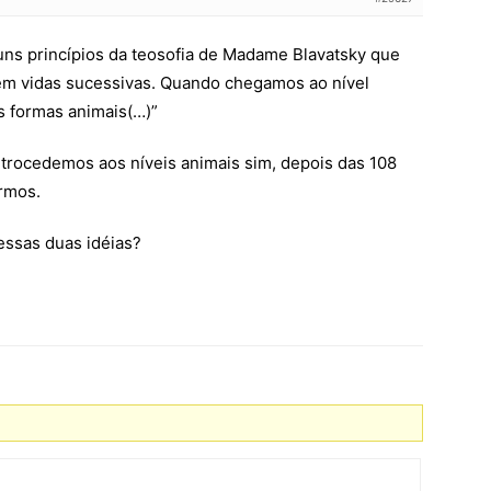
guns princípios da teosofia de Madame Blavatsky que
em vidas sucessivas. Quando chegamos ao nível
 formas animais(…)”
trocedemos aos níveis animais sim, depois das 108
armos.
essas duas idéias?