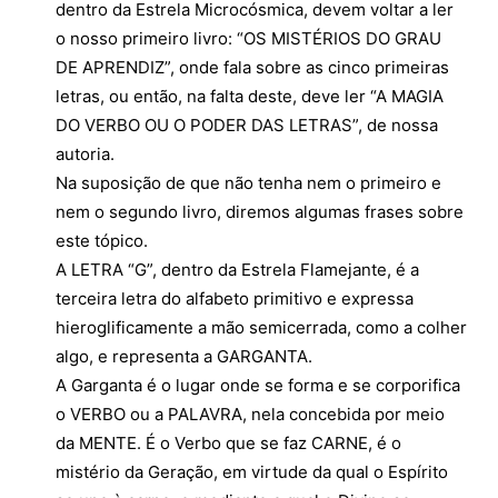
dentro da Estrela Microcósmica, devem voltar a ler
o nosso primeiro livro: “OS MISTÉRIOS DO GRAU
DE APRENDIZ”, onde fala sobre as cinco primeiras
letras, ou então, na falta deste, deve ler “A MAGIA
DO VERBO OU O PODER DAS LETRAS”, de nossa
autoria.
Na suposição de que não tenha nem o primeiro e
nem o segundo livro, diremos algumas frases sobre
este tópico.
A LETRA “G”, dentro da Estrela Flamejante, é a
terceira letra do alfabeto primitivo e expressa
hieroglificamente a mão semicerrada, como a colher
algo, e representa a GARGANTA.
A Garganta é o lugar onde se forma e se corporifica
o VERBO ou a PALAVRA, nela concebida por meio
da MENTE. É o Verbo que se faz CARNE, é o
mistério da Geração, em virtude da qual o Espírito