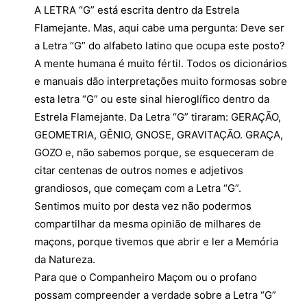
A LETRA “G” está escrita dentro da Estrela
Flamejante. Mas, aqui cabe uma pergunta: Deve ser
a Letra “G” do alfabeto latino que ocupa este posto?
A mente humana é muito fértil. Todos os dicionários
e manuais dão interpretações muito formosas sobre
esta letra “G” ou este sinal hieroglífico dentro da
Estrela Flamejante. Da Letra “G” tiraram: GERAÇÃO,
GEOMETRIA, GÊNIO, GNOSE, GRAVITAÇÃO. GRAÇA,
GOZO e, não sabemos porque, se esqueceram de
citar centenas de outros nomes e adjetivos
grandiosos, que começam com a Letra “G”.
Sentimos muito por desta vez não podermos
compartilhar da mesma opinião de milhares de
maçons, porque tivemos que abrir e ler a Memória
da Natureza.
Para que o Companheiro Maçom ou o profano
possam compreender a verdade sobre a Letra “G”