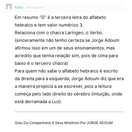
Kaka
Participante
Em resumo “G” é a terceira letra do alfabeto
hebraico e tem valor numérico 3.
Relaciona com o chacra Laríngeo, o Verbo.
(sinceramente não tenho certeza se Jorge Adoum
afirmou isso em um de seus ensinamentos, mas
acredito que tenha relação sim, pois de cima para
baixo é o terceiro chacra)
Para quem não sabe o alfabeto hebraico é escrito
da direita para a esquerda, Jorge Adoum diz que era
a maneira propícia a se escrever, pois a leitura
começa pelo lado direito do cérebro (intuição, onde
está derramada a Luz).
Grau Do Companheiro E Seus Mistérios Por JORGE ADOUM