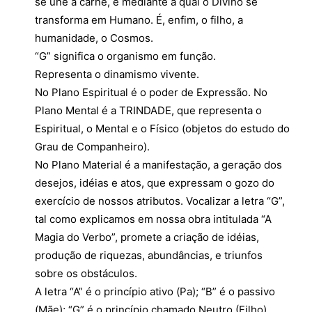
se une à carne, e mediante a qual o Divino se
transforma em Humano. É, enfim, o filho, a
humanidade, o Cosmos.
“G” significa o organismo em função.
Representa o dinamismo vivente.
No Plano Espiritual é o poder de Expressão. No
Plano Mental é a TRINDADE, que representa o
Espiritual, o Mental e o Físico (objetos do estudo do
Grau de Companheiro).
No Plano Material é a manifestação, a geração dos
desejos, idéias e atos, que expressam o gozo do
exercício de nossos atributos. Vocalizar a letra “G”,
tal como explicamos em nossa obra intitulada “A
Magia do Verbo”, promete a criação de idéias,
produção de riquezas, abundâncias, e triunfos
sobre os obstáculos.
A letra “A” é o princípio ativo (Pa); “B” é o passivo
(Mãe); “G” é o princípio chamado Neutro (Filho).