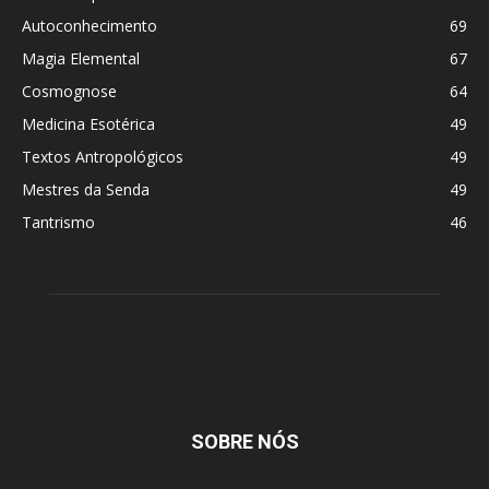
Autoconhecimento
69
Magia Elemental
67
Cosmognose
64
Medicina Esotérica
49
Textos Antropológicos
49
Mestres da Senda
49
Tantrismo
46
SOBRE NÓS