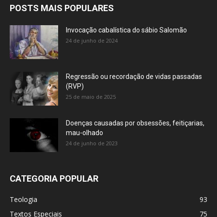
POSTS MAIS POPULARES
Invocação cabalística do sábio Salomão
24 de junho de 2024
Regressão ou recordação de vidas passadas
(RVP)
25 de maio de 2025
Doenças causadas por obsessões, feitiçarias,
mau-olhado
24 de junho de 2023
CATEGORIA POPULAR
Teologia
93
Textos Especiais
75