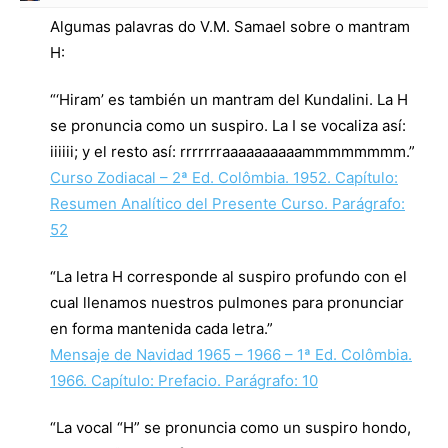
Algumas palavras do V.M. Samael sobre o mantram
H:
“‘Hiram’ es también un mantram del Kundalini. La H
se pronuncia como un suspiro. La I se vocaliza así:
iiiiii; y el resto así: rrrrrrraaaaaaaaaammmmmmmm.”
Curso Zodiacal – 2ª Ed. Colômbia. 1952. Capítulo:
Resumen Analítico del Presente Curso. Parágrafo:
52
“La letra H corresponde al suspiro profundo con el
cual llenamos nuestros pulmones para pronunciar
en forma mantenida cada letra.”
Mensaje de Navidad 1965 – 1966 – 1ª Ed. Colômbia.
1966. Capítulo: Prefacio. Parágrafo: 10
“La vocal “H” se pronuncia como un suspiro hondo,