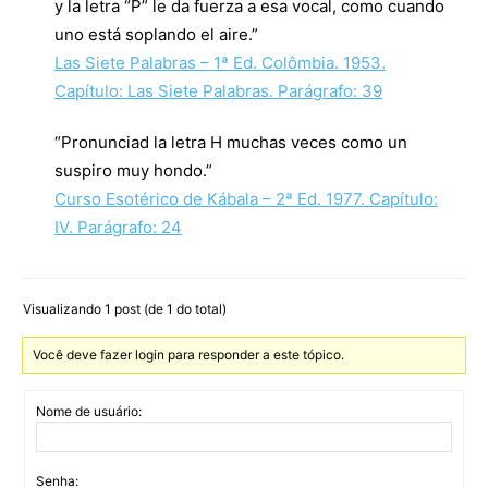
y la letra “P” le da fuerza a esa vocal, como cuando
uno está soplando el aire.”
Las Siete Palabras – 1ª Ed. Colômbia. 1953.
Capítulo: Las Siete Palabras. Parágrafo: 39
“Pronunciad la letra H muchas veces como un
suspiro muy hondo.”
Curso Esotérico de Kábala – 2ª Ed. 1977. Capítulo:
IV. Parágrafo: 24
Visualizando 1 post (de 1 do total)
Você deve fazer login para responder a este tópico.
Nome de usuário:
Senha: