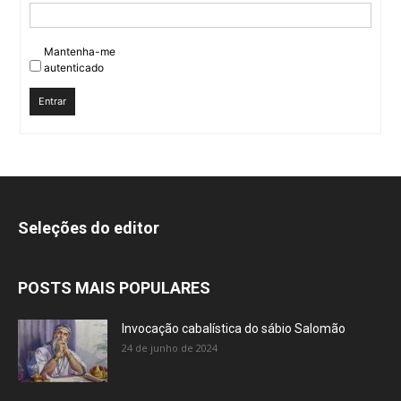
Mantenha-me
autenticado
Entrar
Seleções do editor
POSTS MAIS POPULARES
Invocação cabalística do sábio Salomão
24 de junho de 2024