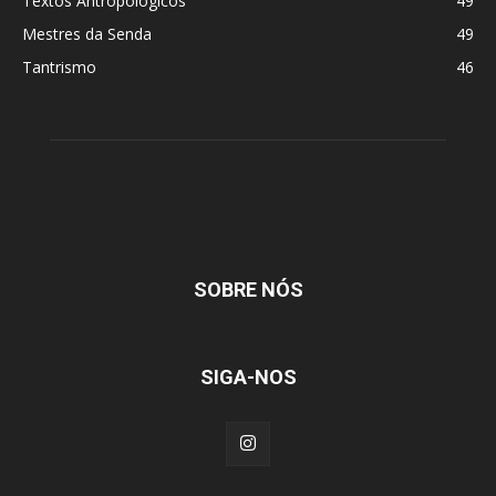
Textos Antropológicos
49
Mestres da Senda
49
Tantrismo
46
SOBRE NÓS
SIGA-NOS