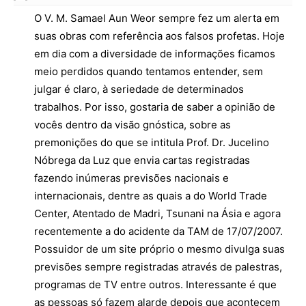
O V. M. Samael Aun Weor sempre fez um alerta em
suas obras com referência aos falsos profetas. Hoje
em dia com a diversidade de informações ficamos
meio perdidos quando tentamos entender, sem
julgar é claro, à seriedade de determinados
trabalhos. Por isso, gostaria de saber a opinião de
vocês dentro da visão gnóstica, sobre as
premonições do que se intitula Prof. Dr. Jucelino
Nóbrega da Luz que envia cartas registradas
fazendo inúmeras previsões nacionais e
internacionais, dentre as quais a do World Trade
Center, Atentado de Madri, Tsunani na Ásia e agora
recentemente a do acidente da TAM de 17/07/2007.
Possuidor de um site próprio o mesmo divulga suas
previsões sempre registradas através de palestras,
programas de TV entre outros. Interessante é que
as pessoas só fazem alarde depois que acontecem