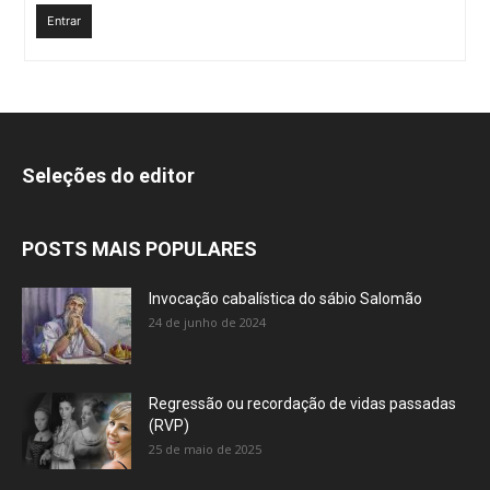
Entrar
Seleções do editor
POSTS MAIS POPULARES
Invocação cabalística do sábio Salomão
24 de junho de 2024
Regressão ou recordação de vidas passadas
(RVP)
25 de maio de 2025