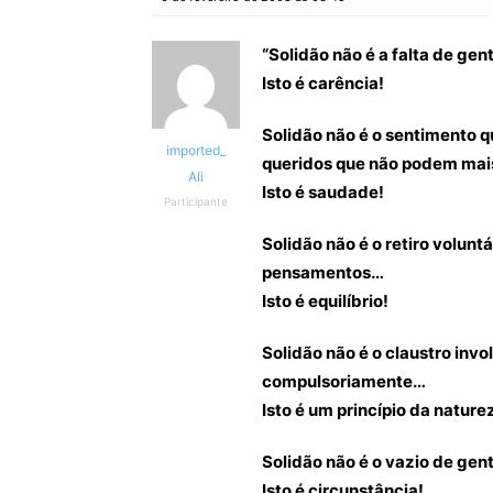
“Solidão não é a falta de ge
Isto é carência!
Solidão não é o sentimento 
imported_
queridos que não podem mai
Ali
Isto é saudade!
Participante
Solidão não é o retiro volunt
pensamentos…
Isto é equilíbrio!
Solidão não é o claustro invo
compulsoriamente…
Isto é um princípio da nature
Solidão não é o vazio de gen
Isto é circunstância!