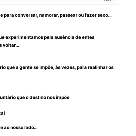
nte para conversar, namorar, passear ou fazer sexo…
que experimentamos pela ausência de entes
s voltar…
ário que a gente se impõe, às vezes, para realinhar os
luntário que o destino nos impõe
za!
te ao nosso lado…