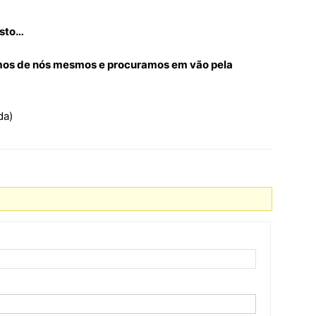
isto…
mos de nós mesmos e procuramos em vão pela
da)