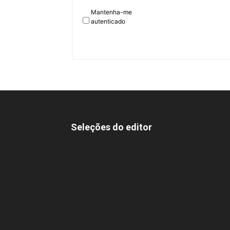
Mantenha-me
autenticado
Seleções do editor