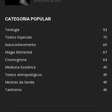
24 de junho de 2023
CATEGORIA POPULAR
Teologia
93
Textos Especiais
75
Autoconhecimento
69
Magia Elemental
67
Cosmognose
64
Medicina Esotérica
49
Textos Antropológicos
49
Mestres da Senda
49
Tantrismo
46