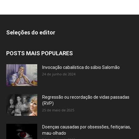
Seleções do editor
POSTS MAIS POPULARES
Invocação cabalística do sábio Salomão
24 de junho de 2024
Regressão ou recordação de vidas passadas
(RVP)
25 de maio de 2025
Doenças causadas por obsessões, feitiçarias,
mau-olhado