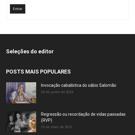
Entrar
Seleções do editor
POSTS MAIS POPULARES
Invocação cabalística do sábio Salomão
24 de junho de 2024
Regressão ou recordação de vidas passadas
(RVP)
25 de maio de 2025