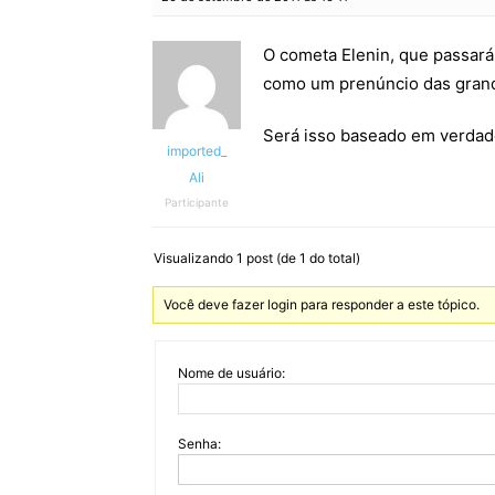
O cometa Elenin, que passará
como um prenúncio das grande
Será isso baseado em verdad
imported_
Ali
Participante
Visualizando 1 post (de 1 do total)
Você deve fazer login para responder a este tópico.
Nome de usuário:
Senha: