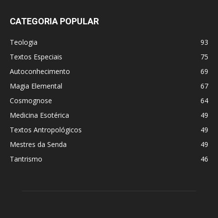
CATEGORIA POPULAR
Teologia
93
Textos Especiais
75
Autoconhecimento
69
Magia Elemental
67
Cosmognose
64
Medicina Esotérica
49
Textos Antropológicos
49
Mestres da Senda
49
Tantrismo
46