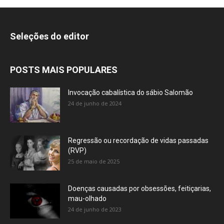
Seleções do editor
POSTS MAIS POPULARES
Invocação cabalística do sábio Salomão
24 de junho de 2024
Regressão ou recordação de vidas passadas
(RVP)
25 de maio de 2025
Doenças causadas por obsessões, feitiçarias,
mau-olhado
24 de junho de 2023