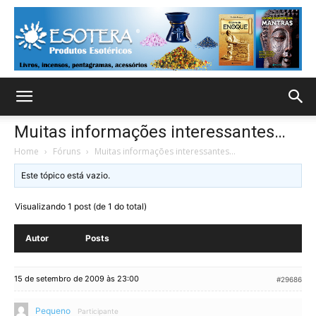
Muitas informações interessantes…
Home
›
Fóruns
›
Muitas informações interessantes…
Este tópico está vazio.
Visualizando 1 post (de 1 do total)
Autor
Posts
15 de setembro de 2009 às 23:00
#29686
Pequeno
Participante