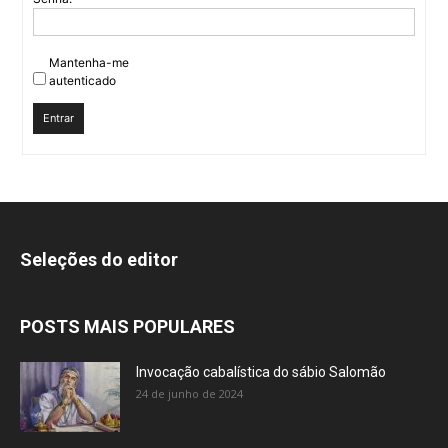
Mantenha-me
autenticado
Entrar
Seleções do editor
POSTS MAIS POPULARES
Invocação cabalística do sábio Salomão
24 de junho de 2024