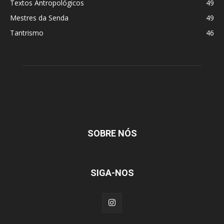
Textos Antropológicos
49
Mestres da Senda
49
Tantrismo
46
SOBRE NÓS
SIGA-NOS