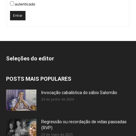
autenticado
Entrar
Seleções do editor
POSTS MAIS POPULARES
Invocação cabalística do sábio Salomão
24 de junho de 2024
Regressão ou recordação de vidas passadas
(RVP)
25 de maio de 2025