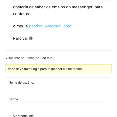
gostaria de saber os emaios do messenger, para
contatos…
o meu é
parcival-@hotmail.com
Parcival 😆
Visualizando 1 post (de 1 do total)
Você deve fazer login para responder a este tópico.
Nome de usuário:
Senha:
Mantenha-me