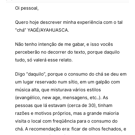
Oi pessoal,
Quero hoje descrever minha experiência com o tal
“chá” YAGÉ/AYAHUASCA.
Não tenho intenção de me gabar, e isso vocês
perceberão no decorrer do texto, porque daquilo
tudo, só valerá esse relato.
Digo “daquilo”, porque o consumo do chá se deu em
um lugar reservado num sítio, em um galpão com
música alta, que misturava vários estilos
(evangélico, new age, mensagens, etc..). As
pessoas que lá estavam (cerca de 30), tinham
razões e motivos próprios, mas a grande maioria
visita o local com freqüência para o consumo do
chá. A recomendação era: ficar de olhos fechados, e