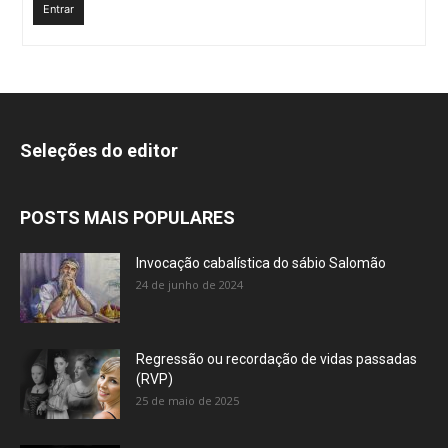
Entrar
Seleções do editor
POSTS MAIS POPULARES
Invocação cabalística do sábio Salomão
24 de junho de 2024
Regressão ou recordação de vidas passadas
(RVP)
25 de maio de 2025