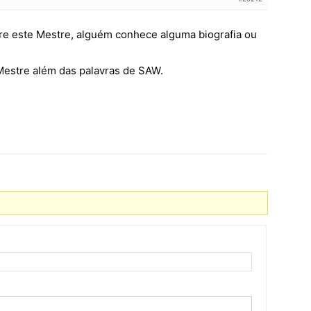
re este Mestre, alguém conhece alguma biografia ou
Mestre além das palavras de SAW.