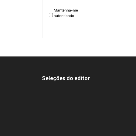
Mantenha-me
autenticado
Seleções do editor