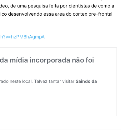
eo, de uma pesquisa feita por cientistas de como a
sico desenvolvendo essa area do cortex pre-frontal
atch?v=hzPM8hAgmpA