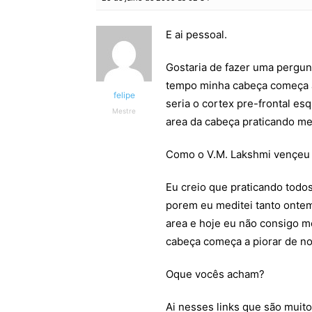
E ai pessoal.
Gostaria de fazer uma pergun
tempo minha cabeça começa a
felipe
seria o cortex pre-frontal es
Mestre
area da cabeça praticando me
Como o V.M. Lakshmi vençeu 
Eu creio que praticando todo
porem eu meditei tanto ontem
area e hoje eu não consigo m
cabeça começa a piorar de no
Oque vocês acham?
Ai nesses links que são muit