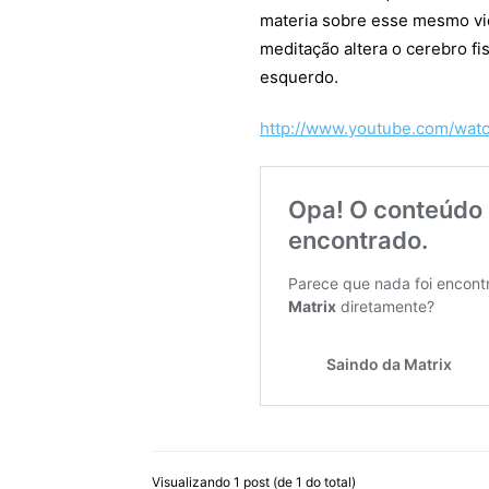
materia sobre esse mesmo vid
meditação altera o cerebro fi
esquerdo.
http://www.youtube.com/w
Visualizando 1 post (de 1 do total)