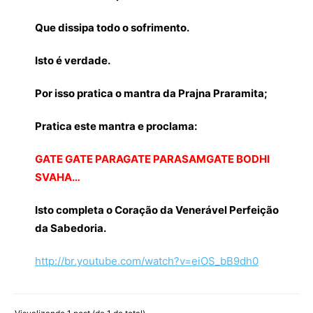
Que dissipa todo o sofrimento.
Isto é verdade.
Por isso pratica o mantra da Prajna Praramita;
Pratica este mantra e proclama:
GATE GATE PARAGATE PARASAMGATE BODHI
SVAHA…
Isto completa o Coração da Venerável Perfeição
da Sabedoria.
http://br.youtube.com/watch?v=eiOS_bB9dh0