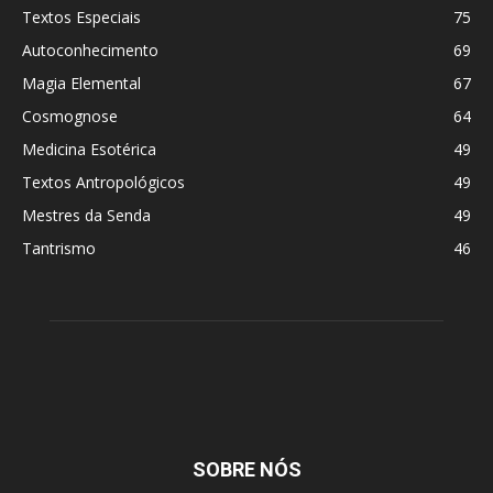
Textos Especiais
75
Autoconhecimento
69
Magia Elemental
67
Cosmognose
64
Medicina Esotérica
49
Textos Antropológicos
49
Mestres da Senda
49
Tantrismo
46
SOBRE NÓS