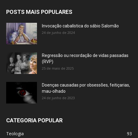
POSTS MAIS POPULARES
Invocação cabalística do sábio Salomão
24 de junho de 2024
Regressão ou recordação de vidas passadas
(RVP)
25 de maio de 2025
Doenças causadas por obsessões, feitiçarias,
mau-olhado
24 de junho de 2023
CATEGORIA POPULAR
Teologia
93