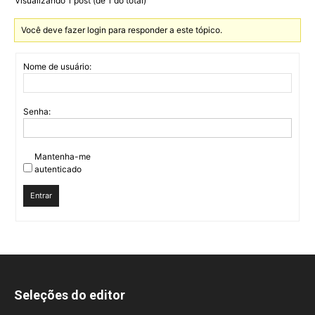
Visualizando 1 post (de 1 do total)
Você deve fazer login para responder a este tópico.
Nome de usuário:
Senha:
Mantenha-me
autenticado
Entrar
Seleções do editor