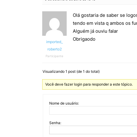
Olá gostaria de saber se log
tendo em vista q ambos os fu
Alguém já ouviu falar
Obrigaodo
imported_
roberto2
Participante
Visualizando 1 post (de 1 do total)
Você deve fazer login para responder a este tópico.
Nome de usuário:
Senha: