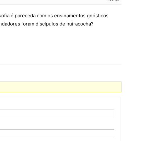
osofia é pareceda com os ensinamentos gnósticos
ndadores foram discípulos de huiracocha?