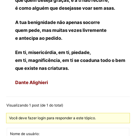
que quem deseja graças, e a ti não recorre,
é como alguém que desejasse voar sem asas.
A tua benignidade não apenas socorre
quem pede, mas muitas vezes livremente
e antecipa ao pedido.
Em ti, misericórdia, em ti, piedade,
em ti, magnificência, em ti se coaduna todo o bem
que existe nas criaturas.
Dante Alighieri
Visualizando 1 post (de 1 do total)
Você deve fazer login para responder a este tópico.
Nome de usuário: