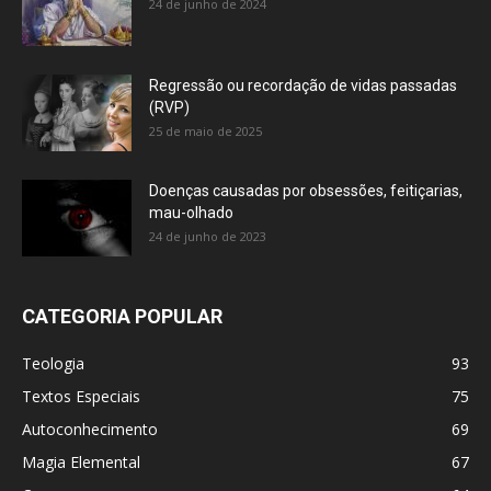
24 de junho de 2024
Regressão ou recordação de vidas passadas
(RVP)
25 de maio de 2025
Doenças causadas por obsessões, feitiçarias,
mau-olhado
24 de junho de 2023
CATEGORIA POPULAR
Teologia
93
Textos Especiais
75
Autoconhecimento
69
Magia Elemental
67