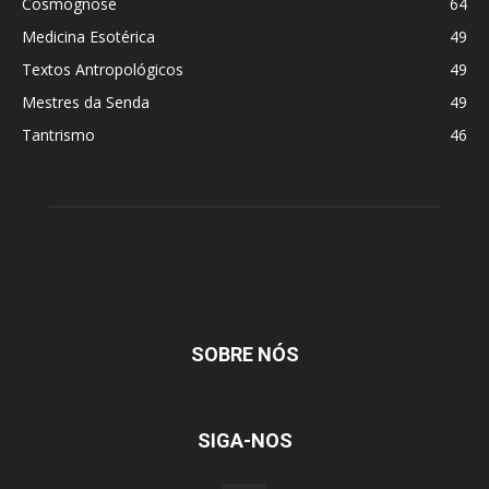
Cosmognose
64
Medicina Esotérica
49
Textos Antropológicos
49
Mestres da Senda
49
Tantrismo
46
SOBRE NÓS
SIGA-NOS