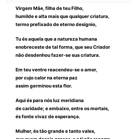
Virgem Mãe, filha de teu Filho,
humilde e alta mais que qualquer criatura,
termo prefixado de eterno desígnio,
Tu és aquela que a natureza humana
enobreceste de tal forma, que seu Criador
não desdenhou fazer-se sua criatura.
Em teu ventre reacendeu-se o amor,
por cujo calor na eterna paz
assim germinou esta flor.
Aqui és para nós luz meridiana
de caridade; e embaixo, entre os mortais,
és fonte vivaz de esperança.
Mulher, és tão grande e tanto vales,