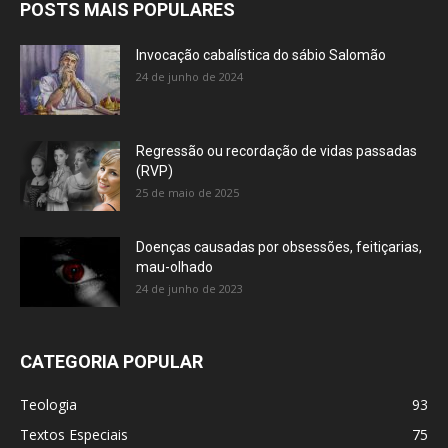
POSTS MAIS POPULARES
Invocação cabalística do sábio Salomão
24 de junho de 2024
Regressão ou recordação de vidas passadas
(RVP)
25 de maio de 2025
Doenças causadas por obsessões, feitiçarias,
mau-olhado
24 de junho de 2023
CATEGORIA POPULAR
Teologia
93
Textos Especiais
75