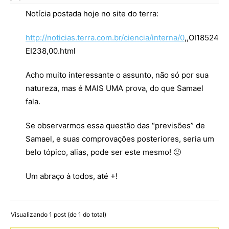
Notícia postada hoje no site do terra:
http://noticias.terra.com.br/ciencia/interna/0
,,OI1852404
EI238,00.html
Acho muito interessante o assunto, não só por sua
natureza, mas é MAIS UMA prova, do que Samael
fala.
Se observarmos essa questão das “previsões” de
Samael, e suas comprovações posteriores, seria um
belo tópico, alias, pode ser este mesmo! 🙂
Um abraço à todos, até +!
Visualizando 1 post (de 1 do total)