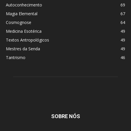
Autoconhecimento
69
Magia Elemental
67
Cosmognose
64
Medicina Esotérica
49
Textos Antropológicos
49
Mestres da Senda
49
Tantrismo
46
SOBRE NÓS