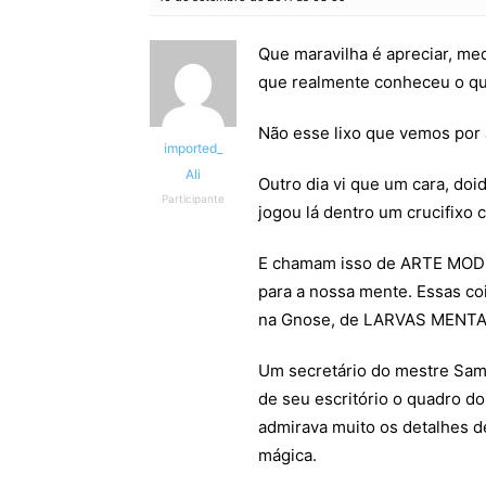
Que maravilha é apreciar, medi
que realmente conheceu o qu
Não esse lixo que vemos por 
imported_
Ali
Outro dia vi que um cara, doi
Participante
jogou lá dentro um crucifixo 
E chamam isso de ARTE MO
para a nossa mente. Essas co
na Gnose, de LARVAS MENT
Um secretário do mestre Sam
de seu escritório o quadro d
admirava muito os detalhes de
mágica.