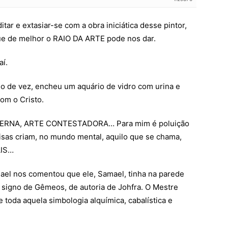
tar e extasiar-se com a obra iniciática desse pintor,
e de melhor o RAIO DA ARTE pode nos dar.
aí.
do de vez, encheu um aquário de vidro com urina e
com o Cristo.
DERNA, ARTE CONTESTADORA… Para mim é poluição
isas criam, no mundo mental, aquilo que se chama,
AIS…
ael nos comentou que ele, Samael, tinha na parede
o signo de Gêmeos, de autoria de Johfra. O Mestre
 toda aquela simbologia alquímica, cabalística e