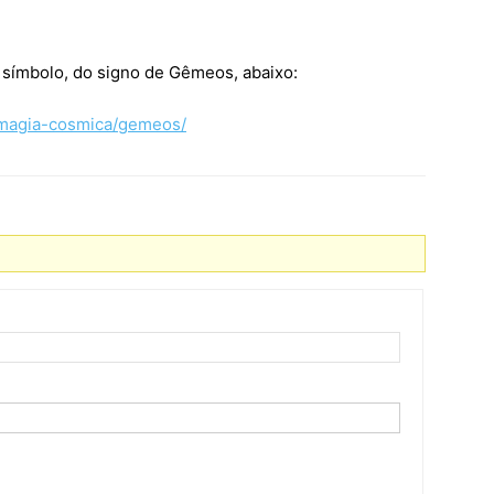
símbolo, do signo de Gêmeos, abaixo:
/magia-cosmica/gemeos/