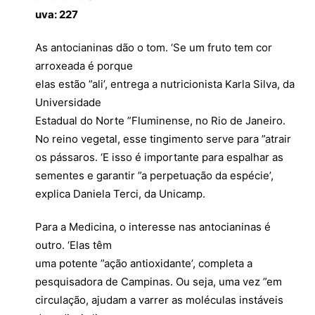
uva: 227
As antocianinas dão o tom. ‘Se um fruto tem cor
arroxeada é porque
elas estão ”ali’, entrega a nutricionista Karla Silva, da
Universidade
Estadual do Norte ”Fluminense, no Rio de Janeiro.
No reino vegetal, esse tingimento serve para ”atrair
os pássaros. ‘E isso é importante para espalhar as
sementes e garantir ”a perpetuação da espécie’,
explica Daniela Terci, da Unicamp.
Para a Medicina, o interesse nas antocianinas é
outro. ‘Elas têm
uma potente ”ação antioxidante’, completa a
pesquisadora de Campinas. Ou seja, uma vez ”em
circulação, ajudam a varrer as moléculas instáveis