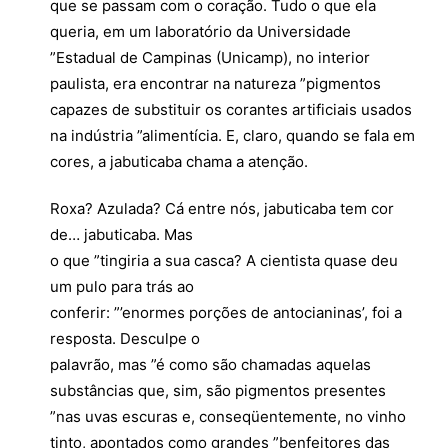
que se passam com o coração. Tudo o que ela
queria, em um laboratório da Universidade
”Estadual de Campinas (Unicamp), no interior
paulista, era encontrar na natureza ”pigmentos
capazes de substituir os corantes artificiais usados
na indústria ”alimentícia. E, claro, quando se fala em
cores, a jabuticaba chama a atenção.
Roxa? Azulada? Cá entre nós, jabuticaba tem cor
de… jabuticaba. Mas
o que ”tingiria a sua casca? A cientista quase deu
um pulo para trás ao
conferir: ”’enormes porções de antocianinas’, foi a
resposta. Desculpe o
palavrão, mas ”é como são chamadas aquelas
substâncias que, sim, são pigmentos presentes
”nas uvas escuras e, conseqüentemente, no vinho
tinto, apontados como grandes ”benfeitores das