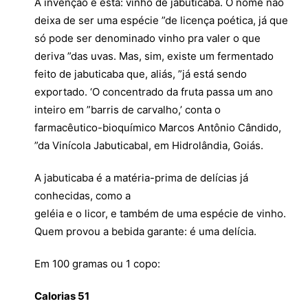
A invenção é esta: vinho de jabuticaba. O nome não
deixa de ser uma espécie ”de licença poética, já que
só pode ser denominado vinho pra valer o que
deriva ”das uvas. Mas, sim, existe um fermentado
feito de jabuticaba que, aliás, ”já está sendo
exportado. ‘O concentrado da fruta passa um ano
inteiro em ”barris de carvalho,’ conta o
farmacêutico-bioquímico Marcos Antônio Cândido,
”da Vinícola Jabuticabal, em Hidrolândia, Goiás.
A jabuticaba é a matéria-prima de delícias já
conhecidas, como a
geléia e o licor, e também de uma espécie de vinho.
Quem provou a bebida garante: é uma delícia.
Em 100 gramas ou 1 copo:
Calorias 51