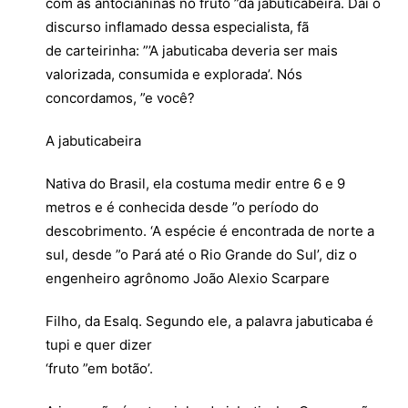
com as antocianinas no fruto ”da jabuticabeira. Daí o
discurso inflamado dessa especialista, fã
de carteirinha: ”’A jabuticaba deveria ser mais
valorizada, consumida e explorada’. Nós
concordamos, ”e você?
A jabuticabeira
Nativa do Brasil, ela costuma medir entre 6 e 9
metros e é conhecida desde ”o período do
descobrimento. ‘A espécie é encontrada de norte a
sul, desde ”o Pará até o Rio Grande do Sul’, diz o
engenheiro agrônomo João Alexio Scarpare
Filho, da Esalq. Segundo ele, a palavra jabuticaba é
tupi e quer dizer
‘fruto ”em botão’.