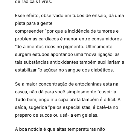
de radicais livres.
Esse efeito, observado em tubos de ensaio, dá uma
pista para a gente
compreender ”por que a incidência de tumores e
problemas cardíacos é menor entre consumidores
”de alimentos ricos no pigmento. Ultimamente
surgem estudos apontando uma ”nova ligação: as
tais substâncias antioxidantes também auxiliariam a
estabilizar ”o açúcar no sangue dos diabéticos.
Se a maior concentração de antocianinas está na
casca, não dá para você simplesmente ”cuspi-la.
Tudo bem, engolir a capa preta também é difícil. A
saída, sugerida ”pelos especialistas, é batê-la no
preparo de sucos ou usá-la em geléias.
A boa notícia é que altas temperaturas não