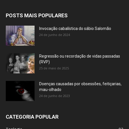
POSTS MAIS POPULARES
Invocação cabalística do sábio Salomão
24 de junho de 2024
Regressão ou recordação de vidas passadas
(RVP)
25 de maio de 2025
Doenças causadas por obsessões, feitiçarias,
mau-olhado
24 de junho de 2023
CATEGORIA POPULAR