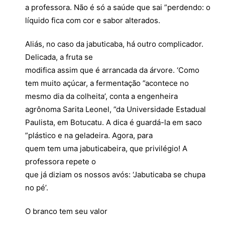
a professora. Não é só a saúde que sai ”perdendo: o
líquido fica com cor e sabor alterados.
Aliás, no caso da jabuticaba, há outro complicador.
Delicada, a fruta se
modifica assim que é arrancada da árvore. ‘Como
tem muito açúcar, a fermentação ”acontece no
mesmo dia da colheita’, conta a engenheira
agrônoma Sarita Leonel, ”da Universidade Estadual
Paulista, em Botucatu. A dica é guardá-la em saco
”plástico e na geladeira. Agora, para
quem tem uma jabuticabeira, que privilégio! A
professora repete o
que já diziam os nossos avós: ‘Jabuticaba se chupa
no pé’.
O branco tem seu valor