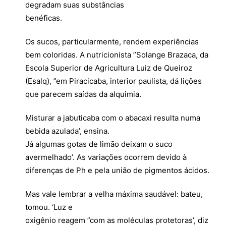
degradam suas substâncias
benéficas.
Os sucos, particularmente, rendem experiências
bem coloridas. A nutricionista ”Solange Brazaca, da
Escola Superior de Agricultura Luiz de Queiroz
(Esalq), ”em Piracicaba, interior paulista, dá lições
que parecem saídas da alquimia.
Misturar a jabuticaba com o abacaxi resulta numa
bebida azulada’, ensina.
Já algumas gotas de limão deixam o suco
avermelhado’. As variações ocorrem devido à
diferenças de Ph e pela união de pigmentos ácidos.
Mas vale lembrar a velha máxima saudável: bateu,
tomou. ‘Luz e
oxigênio reagem ”com as moléculas protetoras’, diz