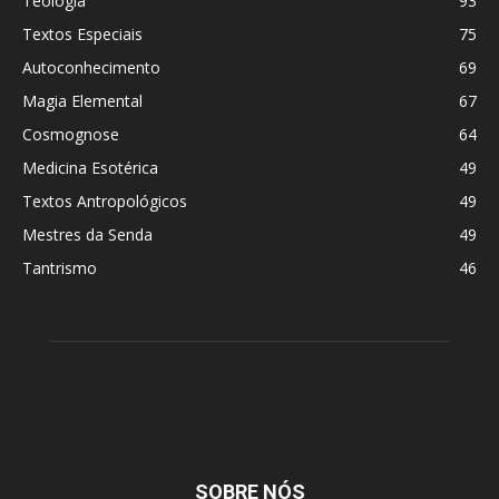
Teologia
93
Textos Especiais
75
Autoconhecimento
69
Magia Elemental
67
Cosmognose
64
Medicina Esotérica
49
Textos Antropológicos
49
Mestres da Senda
49
Tantrismo
46
SOBRE NÓS