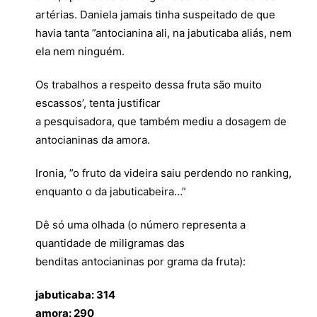
artérias. Daniela jamais tinha suspeitado de que
havia tanta ”antocianina ali, na jabuticaba aliás, nem
ela nem ninguém.
Os trabalhos a respeito dessa fruta são muito
escassos’, tenta justificar
a pesquisadora, que também mediu a dosagem de
antocianinas da amora.
Ironia, ”o fruto da videira saiu perdendo no ranking,
enquanto o da jabuticabeira…”
Dê só uma olhada (o número representa a
quantidade de miligramas das
benditas antocianinas por grama da fruta):
jabuticaba: 314
amora: 290