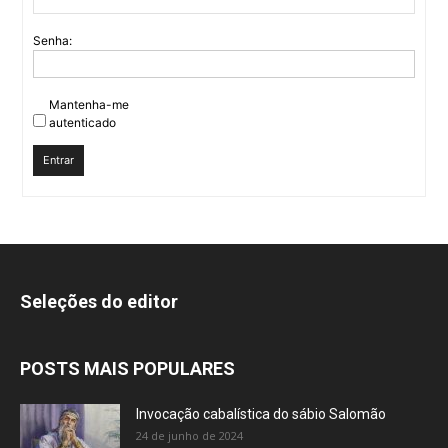
Senha:
Mantenha-me
autenticado
Entrar
Seleções do editor
POSTS MAIS POPULARES
Invocação cabalística do sábio Salomão
24 de junho de 2024