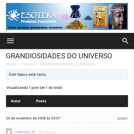
GRANDIOSIDADES DO UNIVERSO
Home
›
Fóruns
›
GRANDIOSIDADES DO UNIVERSO
Este tópico está vazio.
Visualizando 1 post (de 1 do total)
Autor
Posts
20 de novembro de 2008 às 03:07
#29567
imported_Ali
Participante