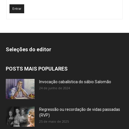
Entrar
Seleções do editor
POSTS MAIS POPULARES
Invocação cabalística do sábio Salomão
24 de junho de 2024
Regressão ou recordação de vidas passadas
(RVP)
25 de maio de 2025