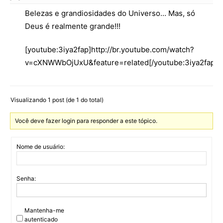
Belezas e grandiosidades do Universo… Mas, só
Deus é realmente grande!!!
[youtube:3iya2fap]http://br.youtube.com/watch?
v=cXNWWbOjUxU&feature=related[/youtube:3iya2fap]
Visualizando 1 post (de 1 do total)
Você deve fazer login para responder a este tópico.
Nome de usuário:
Senha:
Mantenha-me
autenticado