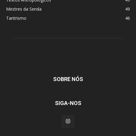
Mestres da Senda
49
Tantrismo
46
SOBRE NÓS
SIGA-NOS