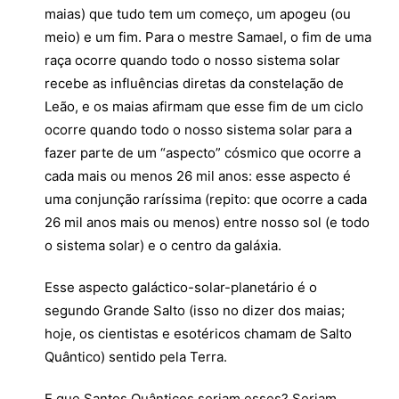
maias) que tudo tem um começo, um apogeu (ou
meio) e um fim. Para o mestre Samael, o fim de uma
raça ocorre quando todo o nosso sistema solar
recebe as influências diretas da constelação de
Leão, e os maias afirmam que esse fim de um ciclo
ocorre quando todo o nosso sistema solar para a
fazer parte de um “aspecto” cósmico que ocorre a
cada mais ou menos 26 mil anos: esse aspecto é
uma conjunção raríssima (repito: que ocorre a cada
26 mil anos mais ou menos) entre nosso sol (e todo
o sistema solar) e o centro da galáxia.
Esse aspecto galáctico-solar-planetário é o
segundo Grande Salto (isso no dizer dos maias;
hoje, os cientistas e esotéricos chamam de Salto
Quântico) sentido pela Terra.
E que Santos Quânticos seriam esses? Seriam