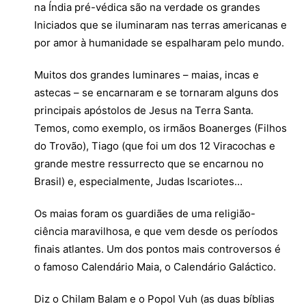
na Índia pré-védica são na verdade os grandes
Iniciados que se iluminaram nas terras americanas e
por amor à humanidade se espalharam pelo mundo.
Muitos dos grandes luminares – maias, incas e
astecas – se encarnaram e se tornaram alguns dos
principais apóstolos de Jesus na Terra Santa.
Temos, como exemplo, os irmãos Boanerges (Filhos
do Trovão), Tiago (que foi um dos 12 Viracochas e
grande mestre ressurrecto que se encarnou no
Brasil) e, especialmente, Judas Iscariotes…
Os maias foram os guardiães de uma religião-
ciência maravilhosa, e que vem desde os períodos
finais atlantes. Um dos pontos mais controversos é
o famoso Calendário Maia, o Calendário Galáctico.
Diz o Chilam Balam e o Popol Vuh (as duas bíblias