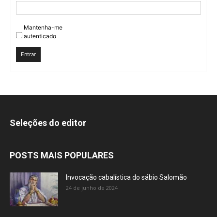
Mantenha-me
autenticado
Entrar
Seleções do editor
POSTS MAIS POPULARES
Invocação cabalística do sábio Salomão
24 de junho de 2024