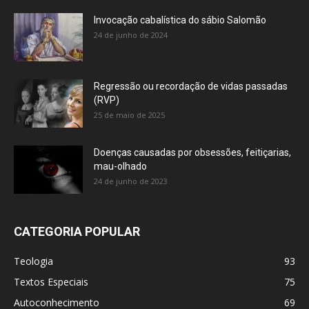
Invocação cabalística do sábio Salomão
24 de junho de 2024
Regressão ou recordação de vidas passadas
(RVP)
25 de maio de 2025
Doenças causadas por obsessões, feitiçarias,
mau-olhado
24 de junho de 2023
CATEGORIA POPULAR
Teologia
93
Textos Especiais
75
Autoconhecimento
69