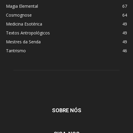
Magia Elemental
67
Cosmognose
64
Medicina Esotérica
49
Textos Antropológicos
49
Mestres da Senda
49
Tantrismo
46
SOBRE NÓS